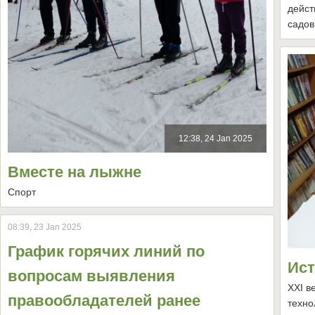
дейст
садов
12:38, 24 Jan 2025
Вместе на лыжне
Спорт
08:39, 23 Jan 2025
График горячих линий по
Ист
вопросам выявления
XXI в
правообладателей ранее
техно