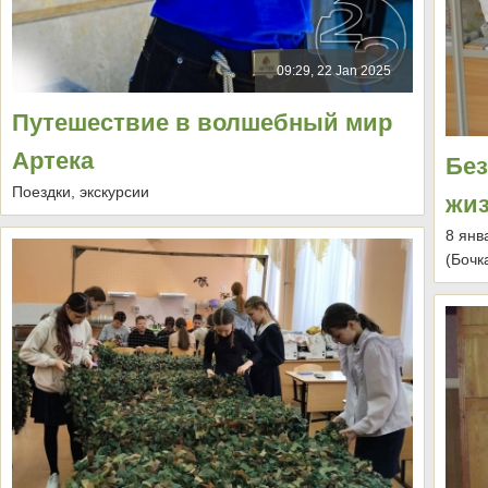
09:29, 22 Jan 2025
Путешествие в волшебный мир
Артека
Без
Поездки, экскурсии
жиз
8 янв
(Бочк