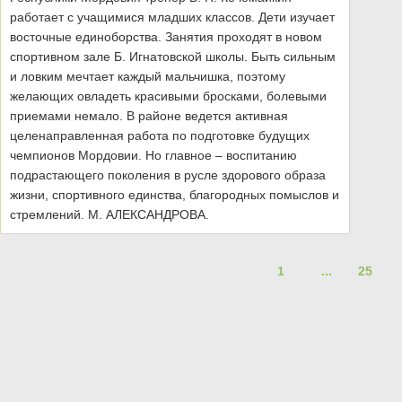
работает с учащимися младших классов. Дети изучает
восточные единоборства. Занятия проходят в новом
спортивном зале Б. Игнатовской школы. Быть сильным
и ловким мечтает каждый мальчишка, поэтому
желающих овладеть красивыми бросками, болевыми
приемами немало. В районе ведется активная
целенаправленная работа по подготовке будущих
чемпионов Мордовии. Но главное – воспитанию
подрастающего поколения в русле здорового образа
жизни, спортивного единства, благородных помыслов и
стремлений. М. АЛЕКСАНДРОВА.
1
...
25