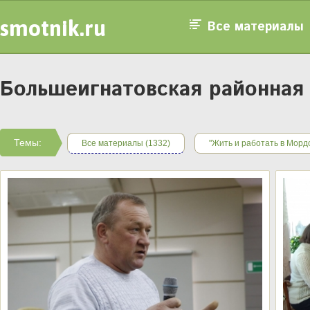
smotnik.ru
Все материалы
Большеигнатовская районная 
Темы:
Все материалы (1332)
"Жить и работать в Морд