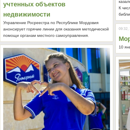
казал
учтенных объектов
К чис
недвижимости
библи
Управление Росреестра по Республике Мордовия
анонсирует горячие линии для оказания методической
09:32,
помощи органам местного самоуправления.
Мор
10 ян