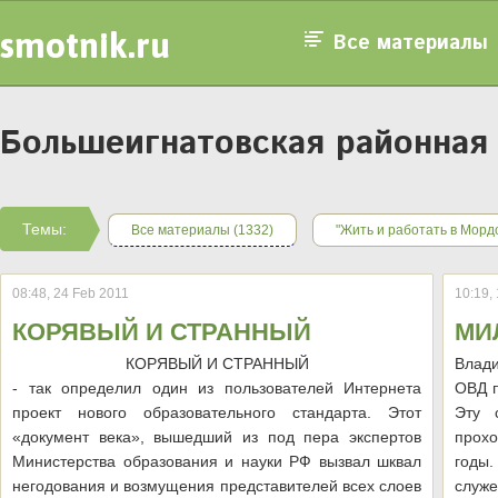
smotnik.ru
Все материалы
Большеигнатовская районная 
Темы:
Все материалы (1332)
"Жить и работать в Морд
08:48, 24 Feb 2011
10:19,
КОРЯВЫЙ И СТРАННЫЙ
МИ
КОРЯВЫЙ И СТРАННЫЙ
Влади
- так определил один из пользователей Интернета
ОВД п
проект нового образовательного стандарта. Этот
Эту 
«документ века», вышедший из под пера экспертов
прохо
Министерства образования и науки РФ вызвал шквал
годы
негодования и возмущения представителей всех слоев
служ