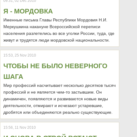
09:31, 02 Dec 2010
Я - МОРДОВКА
Именные письма Главы Республики Мордовия Н.И.
Меркушкина накануне Всероссийской переписи
населения разлетелись во все уголки России, туда, где
живут и трудятся люди мордовской национальности.
15:53, 25 Nov 2010
ЧТОБЫ НЕ БЫЛО НЕВЕРНОГО
ШАГА
Мир профессий насчитывает несколько десятков тысяч
профессий и не является чем-то застывшим. Он
динамичен, появляются и развиваются новые виды
деятельности, отмирают и исчезают устаревшие,
дробятся или объединяются реально существующие.
15:56, 11 Nov 2010