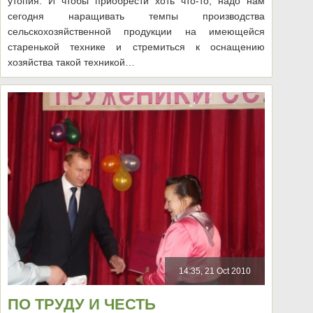
утопия. И чтобы приобрести хоть что-то, надо нам
сегодня наращивать темпы производства
сельскохозяйственной продукции на имеющейся
старенькой технике и стремиться к оснащению
хозяйства такой техникой…
14:35, 21 Oct 2010
ПО ТРУДУ И ЧЕСТЬ